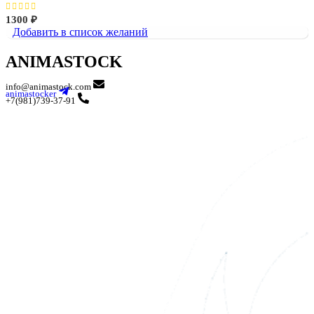
1300
₽
Добавить в список желаний
ANIMASTOCK
info@animastock.com
animastocker
+7(981)739-37-91