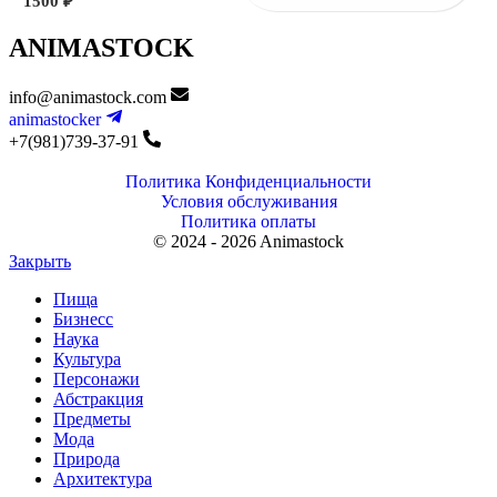
1500
₽
ANIMASTOCK
info@animastock.com
animastocker
+7(981)739-37-91
Политика Конфиденциальности
Условия обслуживания
Политика оплаты
© 2024 - 2026 Animastock
Закрыть
Пища
Бизнесс
Наука
Культура
Персонажи
Абстракция
Предметы
Мода
Природа
Архитектура