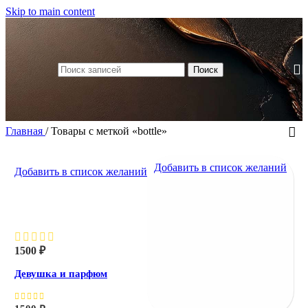
Skip to main content
Поиск
Главная
/
Товары с меткой «bottle»
Добавить в список желаний
Добавить в список желаний
Девушка и парфюм
1500
₽
Девушка и парфюм