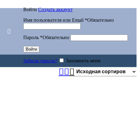
Войти
Создать аккаунт
Имя пользователя или Email
*
Обязательно
Пароль
*
Обязательно
Войти
Забыли пароль?
Запомнить меня