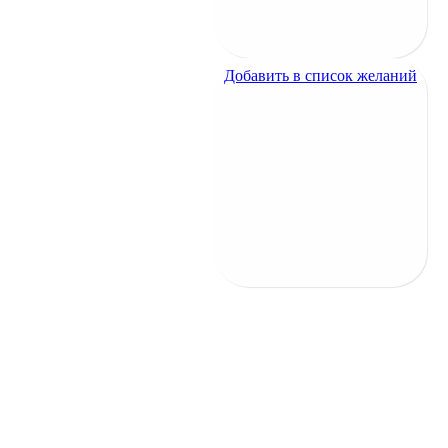
800
₽
Добавить в список желаний
Добавить в список желаний
Хлеб с маслом
1000
₽
Хлеб с маслом
1000
₽