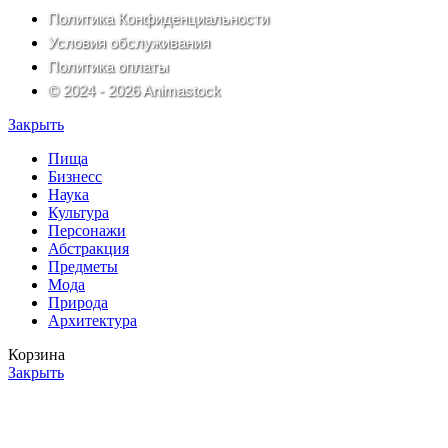
Политика Конфиденциальности
Условия обслуживания
Политика оплаты
© 2024 - 2026 Animastock
Закрыть
Пища
Бизнесс
Наука
Культура
Персонажи
Абстракция
Предметы
Мода
Природа
Архитектура
Корзина
Закрыть