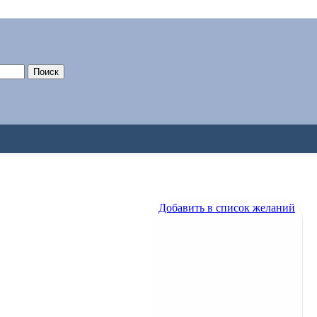
Поиск
Добавить в список желаний
Добавить в список желаний
Салат
800
₽
Салат