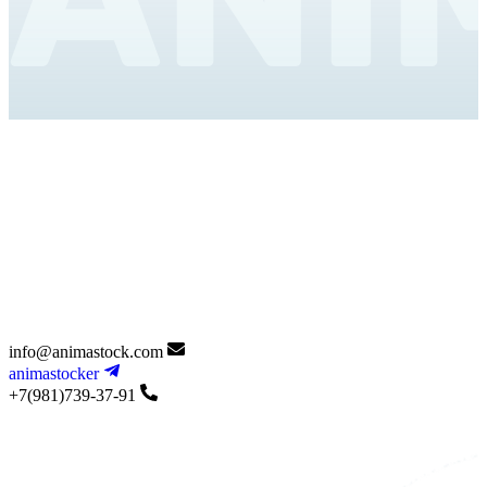
info@animastock.com
animastocker
+7(981)739-37-91