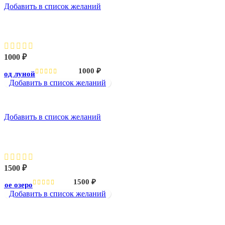
Добавить в список желаний
Лебеди под луной
1000
₽
1000
₽
под луной
Добавить в список желаний
Добавить в список желаний
Лебединое озеро
1500
₽
1500
₽
ное озеро
Добавить в список желаний