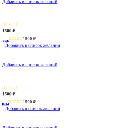
Добавить в список желаний
Лебедь
1500
₽
1500
₽
бедь
Добавить в список желаний
Добавить в список желаний
Паяцы
1500
₽
1500
₽
аяцы
Добавить в список желаний
Добавить в список желаний