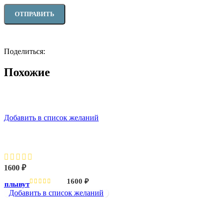
Поделиться:
Похожие
Добавить в список желаний
Лебеди плывут
1600
₽
1600
₽
и плывут
Добавить в список желаний