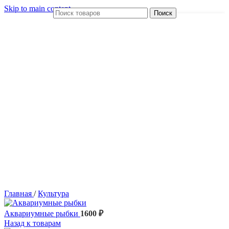
Skip to main content
Поиск
Главная
/
Культура
Аквариумные рыбки
1600
₽
Назад к товарам