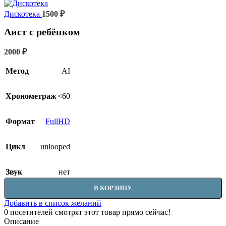
Дискотека
1500
₽
Аист с ребёнком
2000
₽
Метод
AI
Хронометраж
<60
Формат
FullHD
Цикл
unlooped
Звук
нет
В КОРЗИНУ
Добавить в список желаний
0
посетителей смотрят этот товар прямо сейчас!
Описание