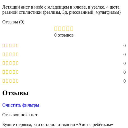
Летящий аист в небе с младенцем в клюве, в узелке. 4 шота
раазной стилистики (реализм, 3д, рисованный, мультфильм)
Отзывы (0)
0 отзывов
0
0
0
0
0
Отзывы
Очистить фильтры
Отзывов пока нет.
Будьте первым, кто оставил отзыв на «Аист с ребёнком»