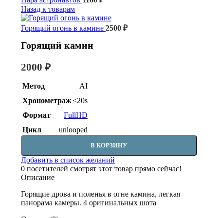
Назад к товарам
Горящий огонь в камине
2500
₽
Горящий камин
2000
₽
Метод
AI
Хронометраж
<20s
Формат
FullHD
Цикл
unlooped
В КОРЗИНУ
Добавить в список желаний
0
посетителей смотрят этот товар прямо сейчас!
Описание
Горящие дрова и поленья в огне камина, легкая
панорама камеры. 4 оригинальных шота