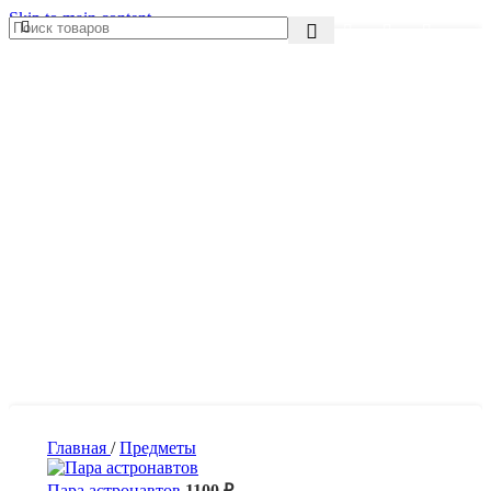
Skip to main content
Главная
/
Предметы
Пара астронавтов
1100
₽