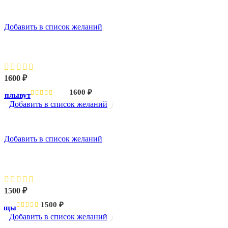
Добавить в список желаний
Лебеди плывут
1600
₽
1600
₽
и плывут
Добавить в список желаний
Добавить в список желаний
Паяцы
1500
₽
1500
₽
аяцы
Добавить в список желаний