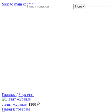
Skip to main content
Поиск
Главная
/
Звук есть
Летят журавли
1100
₽
Назад к товарам