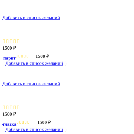
Добавить в список желаний
Ворон парит
1500
₽
1500
₽
н парит
Добавить в список желаний
Добавить в список желаний
Голубоглазка
1500
₽
1500
₽
оглазка
Добавить в список желаний