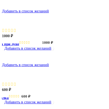
Добавить в список желаний
Принцесса при луне
1000
₽
1000
₽
а при луне
Добавить в список желаний
Добавить в список желаний
Русалка
600
₽
600
₽
салка
Добавить в список желаний