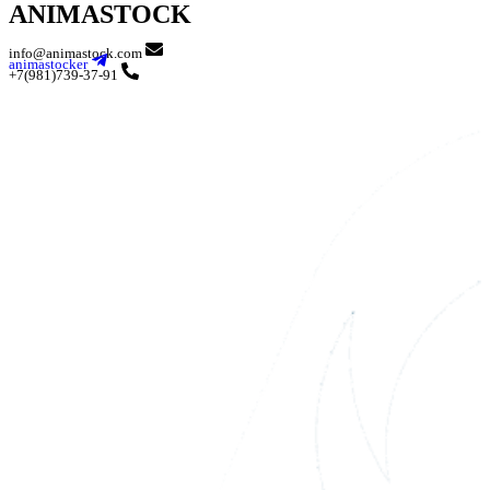
ANIMASTOCK
info@animastock.com
animastocker
+7(981)739-37-91