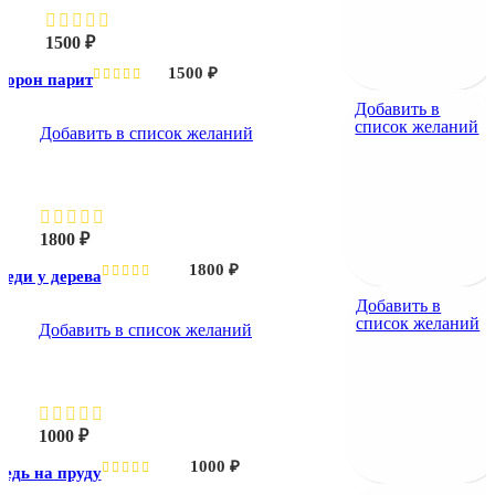
1500
₽
1500
₽
Ворон парит
Добавить в
список желаний
Добавить в список желаний
Лебеди у дерева
1800
₽
1800
₽
беди у дерева
Добавить в
список желаний
Добавить в список желаний
Лебедь на пруду
1000
₽
1000
₽
бедь на пруду