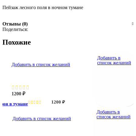
Пейзаж лесного поля в ночном тумане
Отзывы (0)
Поделиться:
Похожие
Добавить в
список желаний
Добавить в список желаний
Ворон в тумане
1200
₽
1200
₽
рон в тумане
Добавить в
список желаний
Добавить в список желаний
Ворон парит