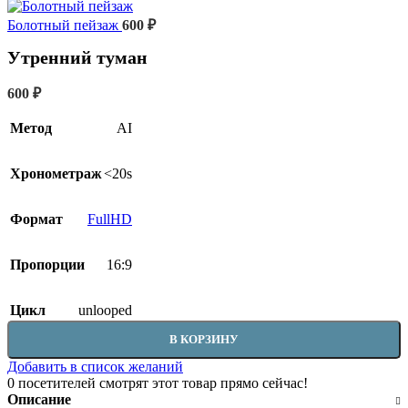
Болотный пейзаж
600
₽
Утренний туман
600
₽
Метод
AI
Хронометраж
<20s
Формат
FullHD
Пропорции
16:9
Цикл
unlooped
В КОРЗИНУ
Добавить в список желаний
0
посетителей смотрят этот товар прямо сейчас!
Описание