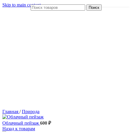
Skip to main content
Поиск
Главная
/
Природа
Облачный пейзаж
600
₽
Назад к товарам