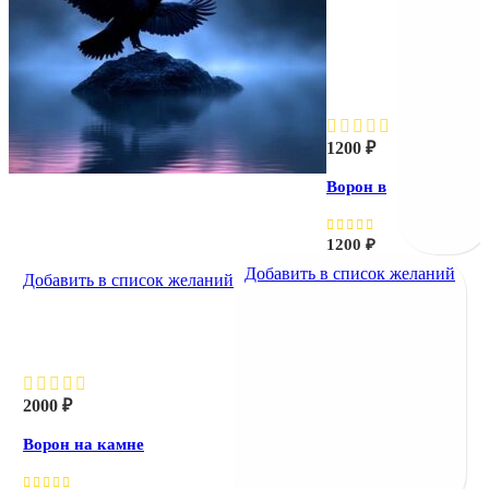
Ворон
в
тумане
1200
₽
Ворон в
тумане
1200
₽
Добавить в список желаний
Добавить в список желаний
Ворон на камне
2000
₽
Ворон на камне