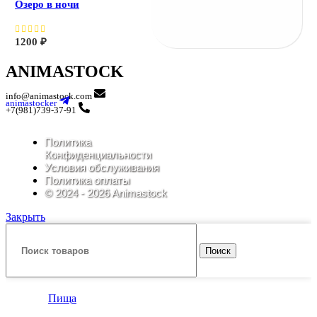
Озеро в ночи
1200
₽
ANIMASTOCK
info@animastock.com
animastocker
+7(981)739-37-91
Политика
Конфиденциальности
Условия обслуживания
Политика оплаты
© 2024 - 2026 Animastock
Закрыть
Поиск
Пища