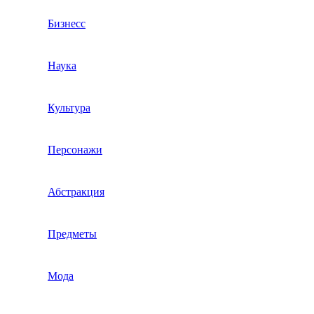
Бизнесс
Наука
Культура
Персонажи
Абстракция
Предметы
Мода