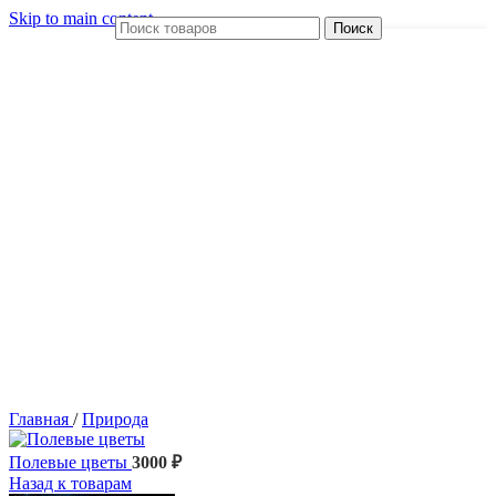
Skip to main content
Поиск
Главная
/
Природа
Полевые цветы
3000
₽
Назад к товарам