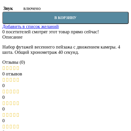
Звук
влючено
В КОРЗИНУ
Добавить в список желаний
0
посетителей смотрят этот товар прямо сейчас!
Описание
Набор футажей весеннего пейзажа с движением камеры. 4
шота. Общий хронометраж 40 секунд.
Отзывы (0)
0 отзывов
0
0
0
0