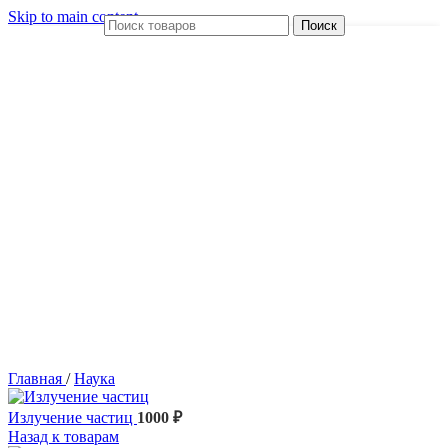
Skip to main content
Поиск
Главная
/
Наука
Излучение частиц
1000
₽
Назад к товарам