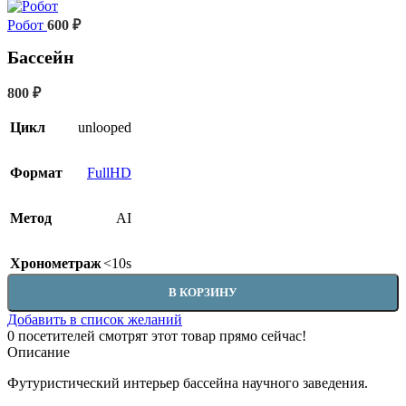
Робот
600
₽
Бассейн
800
₽
Цикл
unlooped
Формат
FullHD
Метод
AI
Хронометраж
<10s
В КОРЗИНУ
Добавить в список желаний
0
посетителей смотрят этот товар прямо сейчас!
Описание
Футуристический интерьер бассейна научного заведения.