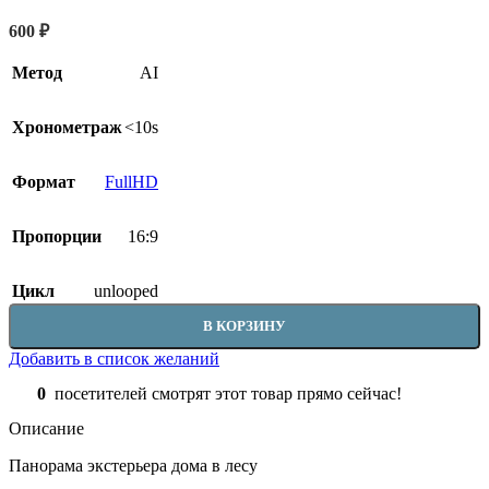
600
₽
Метод
AI
Хронометраж
<10s
Формат
FullHD
Пропорции
16:9
Цикл
unlooped
В КОРЗИНУ
Добавить в список желаний
0
посетителей смотрят этот товар прямо сейчас!
Описание
Панорама экстерьера дома в лесу