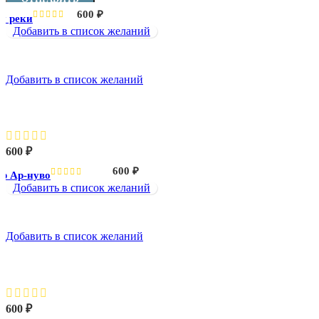
600
₽
у реки
Добавить в список желаний
Добавить в список желаний
Интерьер Ар-нуво
600
₽
600
₽
р Ар-нуво
Добавить в список желаний
Добавить в список желаний
Интерьер бара
600
₽