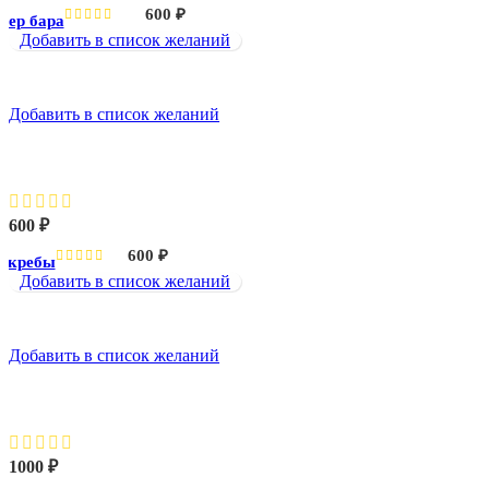
600
₽
ьер бара
Добавить в список желаний
Добавить в список желаний
Небоскребы
600
₽
600
₽
скребы
Добавить в список желаний
Добавить в список желаний
Салют над городом
1000
₽