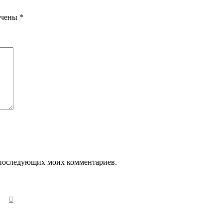
ечены
*
ля последующих моих комментариев.