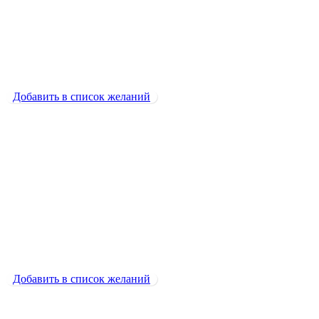
800
₽
Паста
800
₽
Добавить в список желаний
Добавить в список желаний
Тарелка супа
600
₽
Тарелка супа
600
₽
Добавить в список желаний