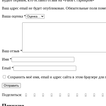
Будьте первым, кто оставил отзыв на «Рыба с гарниром»
Ваш адрес email не будет опубликован.
Обязательные поля пом
Ваша оценка
*
Ваш отзыв
*
Имя
*
Email
*
Сохранить моё имя, email и адрес сайта в этом браузере д
Поделиться:
Похожие