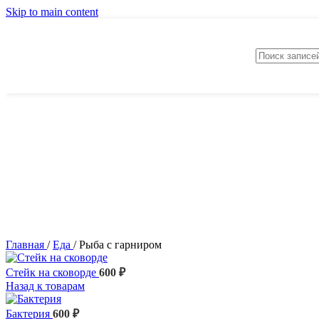
Skip to main content
Главная
/
Еда
/
Рыба с гарниром
Стейк на сковорде
600
₽
Назад к товарам
Бактерия
600
₽