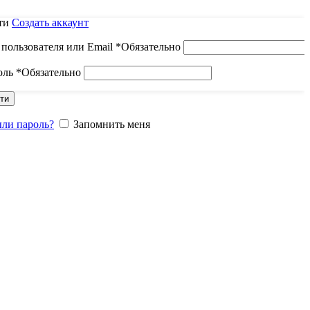
ти
Создать аккаунт
пользователя или Email
*
Обязательно
оль
*
Обязательно
ти
ыли пароль?
Запомнить меня