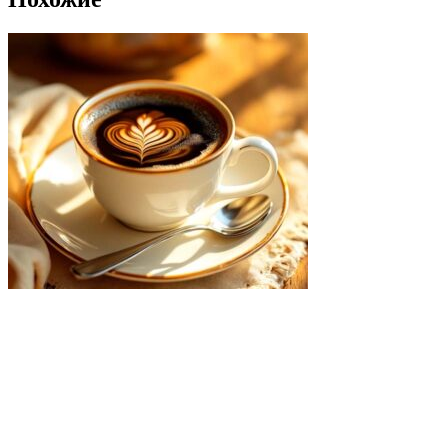
Добавить в список желаний
Кофе с пенкой
1800
₽