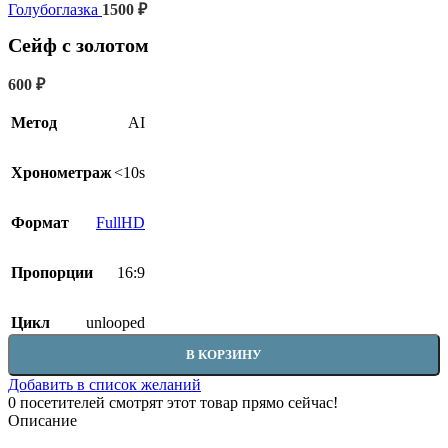
Голубоглазка
1500
₽
Сейф с золотом
600
₽
Метод
AI
Хронометраж
<10s
Формат
FullHD
Пропорции
16:9
Цикл
unlooped
В КОРЗИНУ
Добавить в список желаний
0
посетителей смотрят этот товар прямо сейчас!
Описание