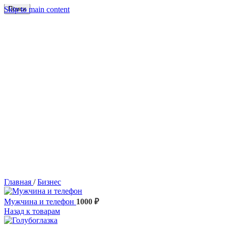
Skip to main content
Поиск
Главная
/
Бизнес
Мужчина и телефон
1000
₽
Назад к товарам