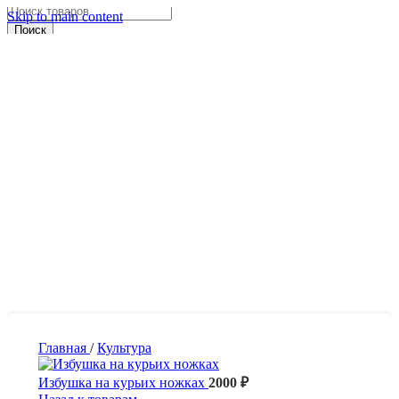
Skip to main content
Поиск
Главная
/
Культура
Избушка на курьих ножках
2000
₽