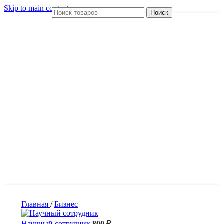
Skip to main content
Поиск
Главная
/
Бизнес
Научный сотрудник
800
₽