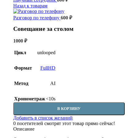
Назад к товарам
Разговор по телефону
600
₽
Совещание за столом
1000
₽
Цикл
unlooped
Формат
FullHD
Метод
AI
Хронометраж
<10s
В КОРЗИНУ
Добавить в список желаний
0
посетителей смотрят этот товар прямо сейчас!
Описание