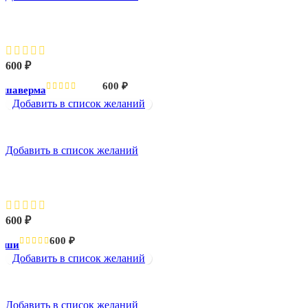
Сочная шаверма
600
₽
600
₽
 шаверма
Добавить в список желаний
Добавить в список желаний
Суши
600
₽
600
₽
уши
Добавить в список желаний
Добавить в список желаний