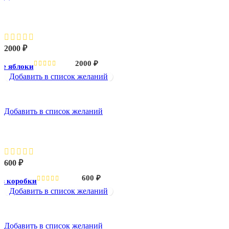
Красные яблоки
2000
₽
2000
₽
е яблоки
Добавить в список желаний
Добавить в список желаний
Пицца из коробки
600
₽
600
₽
з коробки
Добавить в список желаний
Добавить в список желаний