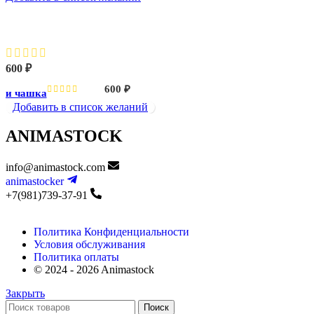
Чайник и чашка
600
₽
600
₽
 и чашка
Добавить в список желаний
ANIMASTOCK
info@animastock.com
animastocker
+7(981)739-37-91
Политика Конфиденциальности
Условия обслуживания
Политика оплаты
© 2024 - 2026 Animastock
Закрыть
Поиск