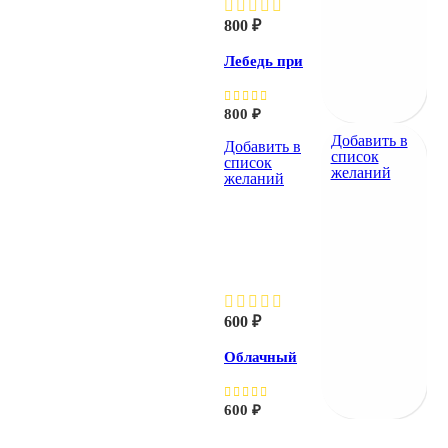
800
₽
Лебедь при
закате
800
₽
Добавить в
Добавить в
список
список
желаний
желаний
Облачный
пейзаж
600
₽
Облачный
пейзаж
600
₽