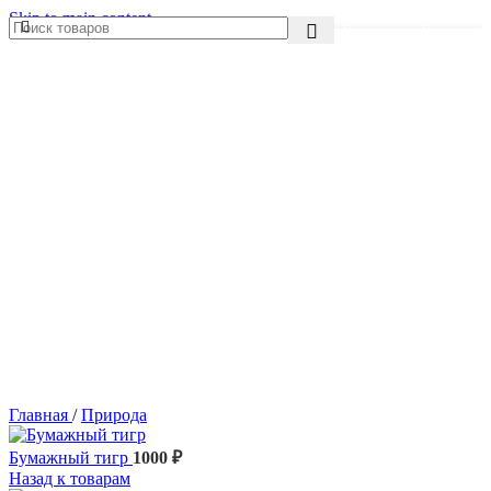
Skip to main content
Главная
/
Природа
Бумажный тигр
1000
₽
Назад к товарам