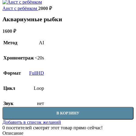
Аист с ребёнком
2000
₽
Аквариумные рыбки
1600
₽
Метод
AI
Хронометраж
<20s
Формат
FullHD
Цикл
Loop
Звук
нет
В КОРЗИНУ
Добавить в список желаний
0
посетителей смотрят этот товар прямо сейчас!
Описание