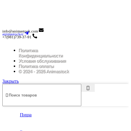
info@animastock.com
animastocker
+7(981)739-37-91
Политика
Конфиденциальности
Условия обслуживания
Политика оплаты
© 2024 - 2026 Animastock
Закрыть
Пища