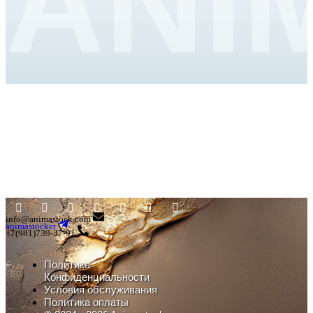
ANI
info@animastock.com
animastocker
+7(981)739-37-91
Политика
Конфиденциальности
Условия обслуживания
Политика оплаты