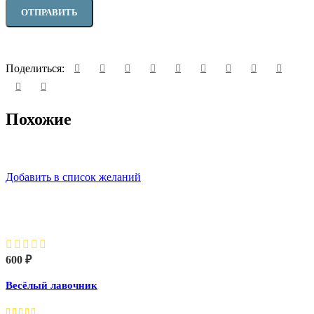
Поделиться:
Похожие
Добавить в список желаний
Весёлый лавочник
600
₽
Весёлый лавочник