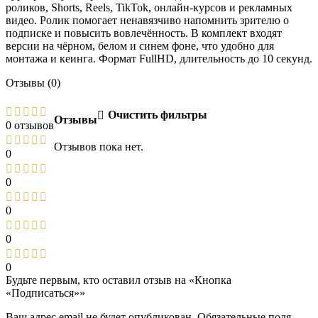
роликов, Shorts, Reels, TikTok, онлайн-курсов и рекламных
видео. Ролик помогает ненавязчиво напомнить зрителю о
подписке и повысить вовлечённость. В комплект входят
версии на чёрном, белом и синем фоне, что удобно для
монтажа и кеинга. Формат FullHD, длительность до 10 секунд.
Отзывы (0)
Очистить фильтры
Отзывы
0 отзывов
Отзывов пока нет.
0
0
0
0
0
Будьте первым, кто оставил отзыв на «Кнопка
«Подписаться»»
Ваш адрес email не будет опубликован.
Обязательные поля