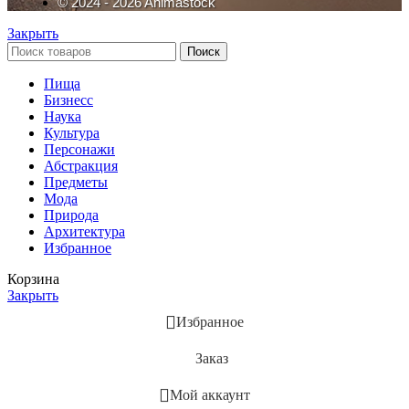
© 2024 - 2026 Animastock
Закрыть
Поиск
Пища
Бизнесс
Наука
Культура
Персонажи
Абстракция
Предметы
Мода
Природа
Архитектура
Избранное
Корзина
Закрыть
Избранное
Заказ
Мой аккаунт