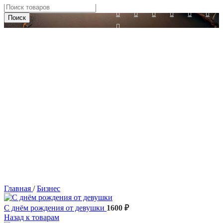
Skip to main content
Поиск
Главная
/
Бизнес
С днём рождения от девушки
1600
₽
Назад к товарам